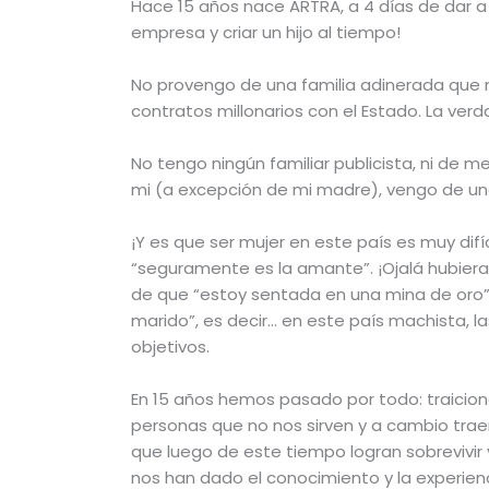
Hace 15 años nace ARTRA, a 4 días de dar a
empresa y criar un hijo al tiempo!
No provengo de una familia adinerada que me
contratos millonarios con el Estado. La verd
No tengo ningún familiar publicista, ni de
mi (a excepción de mi madre), vengo de una
¡Y es que ser mujer en este país es muy dif
“seguramente es la amante”. ¡Ojalá hubier
de que “estoy sentada en una mina de oro”
marido”, es decir… en este país machista, 
objetivos.
En 15 años hemos pasado por todo: traicione
personas que no nos sirven y a cambio tr
que luego de este tiempo logran sobrevivir
nos han dado el conocimiento y la experienci