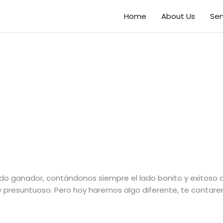
Home
About Us
Ser
o ganador, contándonos siempre el lado bonito y exitoso de 
 y presuntuoso. Pero hoy haremos algo diferente, te contare