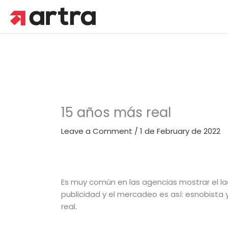
Skip
to
content
15 años más real
Leave a Comment
/
1 de February de 2022
Es muy común en las agencias mostrar el lad
publicidad y el mercadeo es así: esnobista
real.