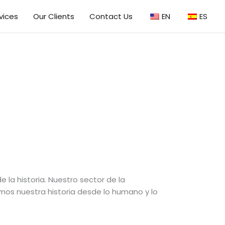
vices
Our Clients
Contact Us
EN
ES
la historia. Nuestro sector de la
mos nuestra historia desde lo humano y lo