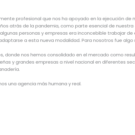
amente profesional que nos ha apoyado en la ejecución de
ños atrás de la pandemia, como parte esencial de nuestra 
a algunas personas y empresas era inconcebible trabajar d
 adaptarse a esta nueva modalidad. Para nosotros fue algo
os, donde nos hemos consolidado en el mercado como result
s y grandes empresas a nivel nacional en diferentes secto
anadería.
mos una agencia más humana y real.