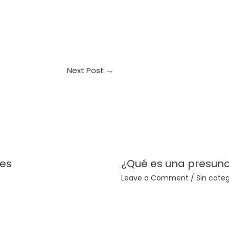
Next Post
→
les
¿Qué es una presunc
Leave a Comment
/
Sin categ