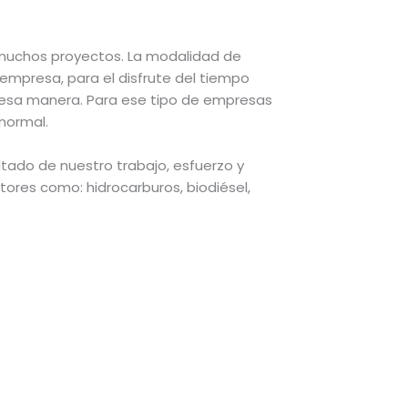
 muchos proyectos. La modalidad de
empresa, para el disfrute del tiempo
e esa manera. Para ese tipo de empresas
 normal.
ado de nuestro trabajo, esfuerzo y
res como: hidrocarburos, biodiésel,