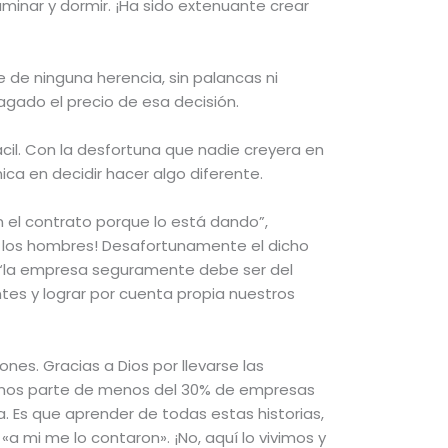
minar y dormir. ¡Ha sido extenuante crear
 de ninguna herencia, sin palancas ni
 pagado el precio de esa decisión.
cil. Con la desfortuna que nadie creyera en
ica en decidir hacer algo diferente.
n el contrato porque lo está dando”,
a los hombres! Desafortunamente el dicho
 “la empresa seguramente debe ser del
tes y lograr por cuenta propia nuestros
nes. Gracias a Dios por llevarse las
cemos parte de menos del 30% de empresas
 Es que aprender de todas estas historias,
«a mi me lo contaron». ¡No, aquí lo vivimos y