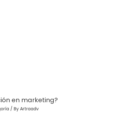
ión en marketing?
oría
/ By
Artraadv