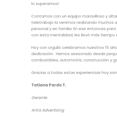
lo superamos!
Contamos con un equipo maravilloso y alt
teletrabajo la venimos realizando muchos a
personal y en familia. En ese entonces par
con esta mentalidad, les llevó más tiempo
Hoy con orgullo celebramos nuestros 15 añ
dedicación. Hemos asesorado desde pequeña
combustibles, automotriz, construcción y g
Gracias a todas estas experiencias hoy so
Tatiana Pardo T.
Gerente
Artra Advertising