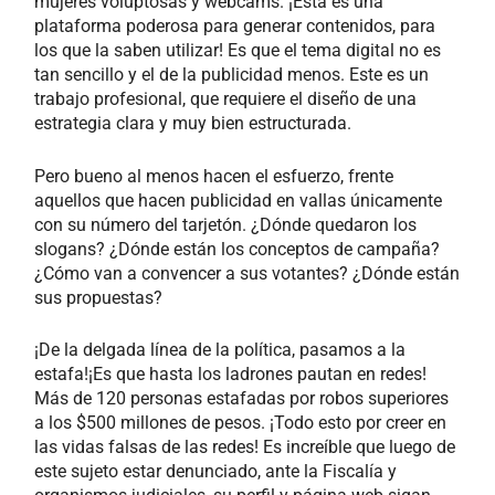
mujeres voluptosas y webcams. ¡Esta es una
plataforma poderosa para generar contenidos, para
los que la saben utilizar! Es que el tema digital no es
tan sencillo y el de la publicidad menos. Este es un
trabajo profesional, que requiere el diseño de una
estrategia clara y muy bien estructurada.
Pero bueno al menos hacen el esfuerzo, frente
aquellos que hacen publicidad en vallas únicamente
con su número del tarjetón. ¿Dónde quedaron los
slogans? ¿Dónde están los conceptos de campaña?
¿Cómo van a convencer a sus votantes? ¿Dónde están
sus propuestas?
¡De la delgada línea de la política, pasamos a la
estafa!¡Es que hasta los ladrones pautan en redes!
Más de 120 personas estafadas por robos superiores
a los $500 millones de pesos. ¡Todo esto por creer en
las vidas falsas de las redes! Es increíble que luego de
este sujeto estar denunciado, ante la Fiscalía y