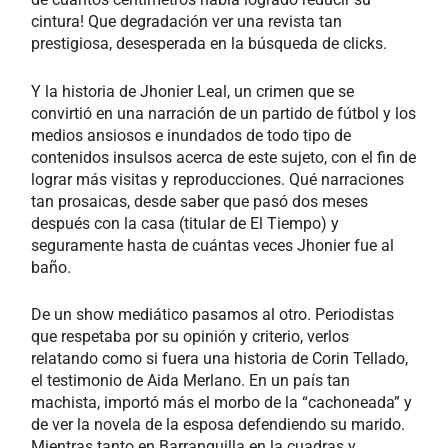
cintura! Que degradación ver una revista tan
prestigiosa, desesperada en la búsqueda de clicks.
Y la historia de Jhonier Leal, un crimen que se
convirtió en una narración de un partido de fútbol y los
medios ansiosos e inundados de todo tipo de
contenidos insulsos acerca de este sujeto, con el fin de
lograr más visitas y reproducciones. Qué narraciones
tan prosaicas, desde saber que pasó dos meses
después con la casa (titular de El Tiempo) y
seguramente hasta de cuántas veces Jhonier fue al
baño.
De un show mediático pasamos al otro. Periodistas
que respetaba por su opinión y criterio, verlos
relatando como si fuera una historia de Corin Tellado,
el testimonio de Aida Merlano. En un país tan
machista, importó más el morbo de la “cachoneada” y
de ver la novela de la esposa defendiendo su marido.
Mientras tanto en Barranquilla en la cuadras y