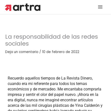
Ir
Men
al
contenido
princ
La responsabilidad de las redes
sociales
Deja un comentario
/
10 de febrero de 2022
Recuerdo aquellos tiempos de La Revista Dinero,
cuando era mi referente para todos los temas
económicos y de mercadeo. Me encantaba comprarla
impresa y sentir el olor del papel nuevo. ¡Ahora en la
era digital, nunca me imaginé encontrar artículos
acerca de las mil cirugías plásticas de Yina Calderón y
de cuántos centímetros había logrado reducir su