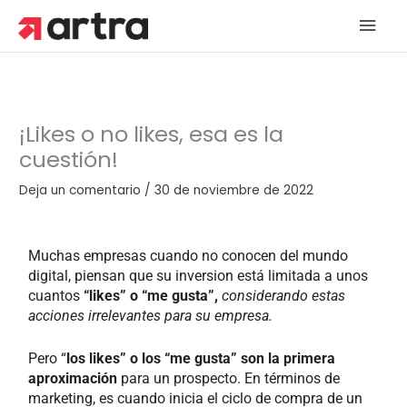
Ir
Men
al
contenido
princ
¡Likes o no likes, esa es la
cuestión!
Deja un comentario
/
30 de noviembre de 2022
Muchas empresas cuando no conocen del mundo
digital, piensan que su inversion está limitada a unos
cuantos
“likes” o “me gusta”,
considerando estas
acciones irrelevantes para su empresa.
Pero “
los likes” o los “me gusta” son la primera
aproximación
para un prospecto. En términos de
marketing, es cuando inicia el ciclo de compra de un